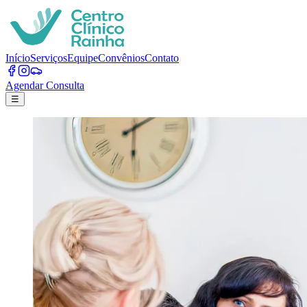
Início
Serviços
Equipe
Convênios
Contato
Agendar Consulta
☰