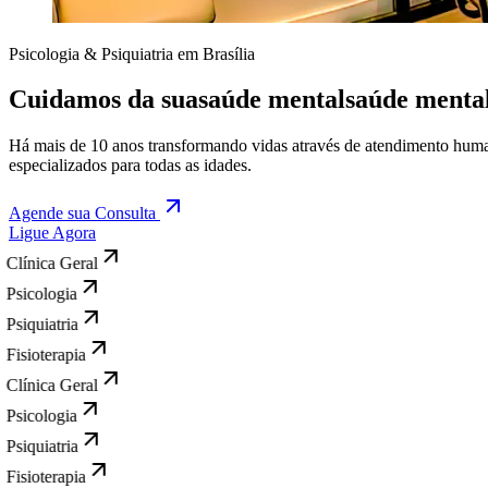
Psicologia & Psiquiatria em Brasília
Cuidamos da sua
saúde mental
saúde menta
Há mais de 10 anos transformando vidas através de atendimento human
especializados para todas as idades.
Agende sua Consulta
Ligue Agora
Clínica Geral
Psicologia
Psiquiatria
Fisioterapia
Clínica Geral
Psicologia
Psiquiatria
Fisioterapia